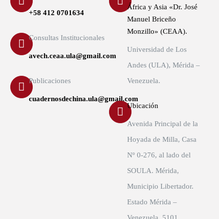
África y Asia «Dr. José
+58 412 0701634
Manuel Briceño
Monzillo» (CEAA).
Consultas Institucionales
Universidad de Los
avech.ceaa.ula@gmail.com
Andes (ULA), Mérida –
Publicaciones
Venezuela.
cuadernosdechina.ula@gmail.com
Ubicación
Avenida Principal de la
Hoyada de Milla, Casa
Nº 0-276, al lado del
SOULA. Mérida,
Municipio Libertador.
Estado Mérida –
Venezuela. 5101.