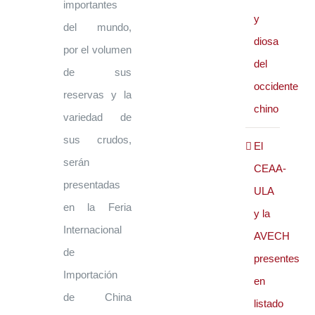
importantes
y
del mundo,
diosa
por el volumen
del
de sus
occidente
reservas y la
chino
variedad de
sus crudos,
El
serán
CEAA-
presentadas
ULA
en la Feria
y la
Internacional
AVECH
de
presentes
Importación
en
de China
listado