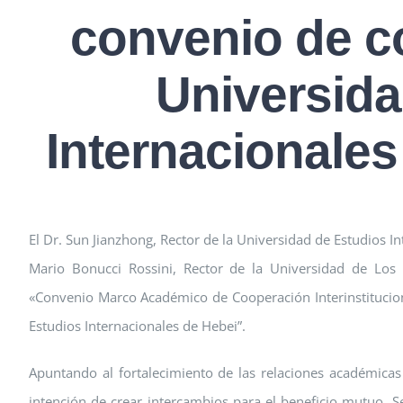
convenio de c
Universida
Internacionales
El Dr. Sun Jianzhong, Rector de la Universidad de Estudios Int
Mario Bonucci Rossini, Rector de la Universidad de Los
«Convenio Marco Académico de Cooperación Interinstitucion
Estudios Internacionales de Hebei”.
Apuntando al fortalecimiento de las relaciones académicas 
intención de crear intercambios para el beneficio mutuo.