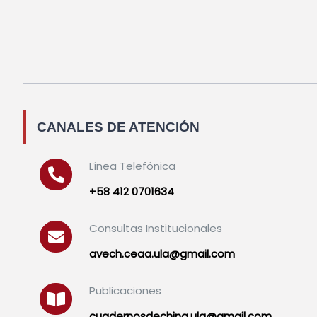
CANALES DE ATENCIÓN
Línea Telefónica
+58 412 0701634
Consultas Institucionales
avech.ceaa.ula@gmail.com
Publicaciones
cuadernosdechina.ula@gmail.com