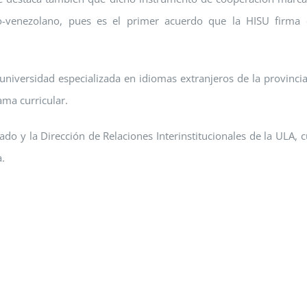
no-venezolano, pues es el primer acuerdo que la HISU firma
universidad especializada en idiomas extranjeros de la provinci
ma curricular.
o y la Dirección de Relaciones Interinstitucionales de la ULA, 
.