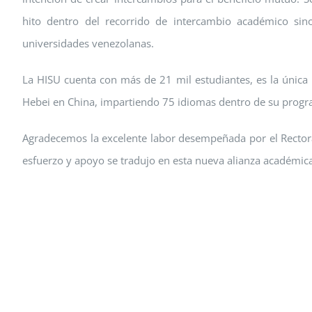
hito dentro del recorrido de intercambio académico si
universidades venezolanas.
La HISU cuenta con más de 21 mil estudiantes, es la única 
Hebei en China, impartiendo 75 idiomas dentro de su progra
Agradecemos la excelente labor desempeñada por el Rectorad
esfuerzo y apoyo se tradujo en esta nueva alianza académica