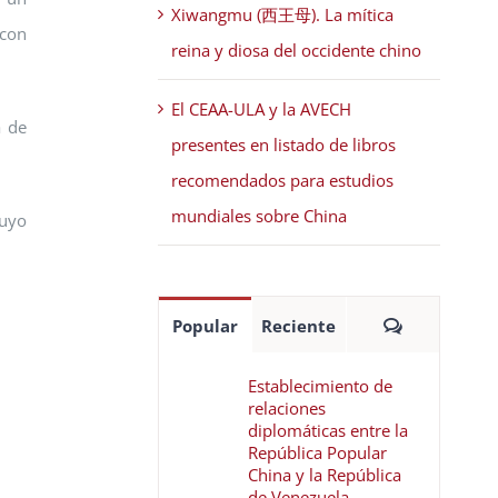
Xiwangmu (西王母). La mítica
 con
reina y diosa del occidente chino
El CEAA-ULA y la AVECH
a de
presentes en listado de libros
recomendados para estudios
mundiales sobre China
cuyo
Comentari
Popular
Reciente
Establecimiento de
relaciones
diplomáticas entre la
República Popular
China y la República
de Venezuela