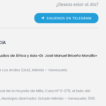
¿Deseas estar al día?
SIGUENOS EN TELEGRAM
CIA
dios de África y Asia «Dr. José Manuel Briceño Monzillo»
e Los Andes (ULA), Mérida – Venezuela.
pal de la Hoyada de Milla, Casa Nº 0-276, al lado del
 Municipio Libertador. Estado Mérida – Venezuela. 5101.