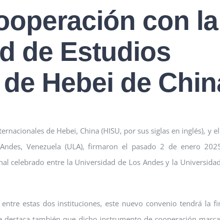
ooperación con la
d de Estudios
 de Hebei de Chin
ernacionales de Hebei, China (HISU, por sus siglas en inglés), y el
 Andes, Venezuela (ULA), firmaron el pasado 2 de enero 202
al celebrado entre la Universidad de Los Andes y la Universida
entre estas dos instituciones, este nuevo convenio tendrá la f
 Se destaca también que dicho instrumento de cooperación marc