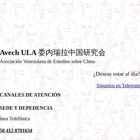
Avech ULA
委内瑞拉中国研究会
Asociación Venezolana de Estudios sobre China
¿Deseas estar al día
Siguenos en Telegra
CANALES DE ATENCIÓN
SEDE Y DEPEDENCIA
ínea Telefónica
58 412 0701634