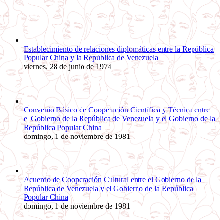
Establecimiento de relaciones diplomáticas entre la República
Popular China y la República de Venezuela
viernes, 28 de junio de 1974
Convenio Básico de Cooperación Científica y Técnica entre
el Gobierno de la República de Venezuela y el Gobierno de la
República Popular China
domingo, 1 de noviembre de 1981
Acuerdo de Cooperación Cultural entre el Gobierno de la
República de Venezuela y el Gobierno de la República
Popular China
domingo, 1 de noviembre de 1981