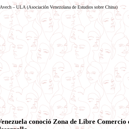
Saltar
Avech – ULA (Asociación Venezolana de Estudios sobre China)
al
contenido
Venezuela conoció Zona de Libre Comercio 