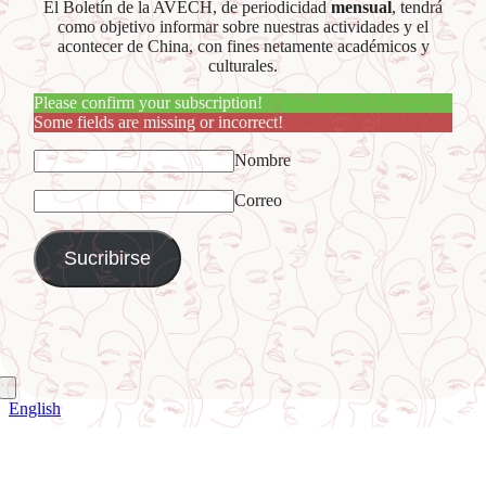
El Boletín de la AVECH, de periodicidad
mensual
, tendrá
como objetivo informar sobre nuestras actividades y el
acontecer de China, con fines netamente académicos y
culturales.
Please confirm your subscription!
Some fields are missing or incorrect!
Nombre
Correo
English
Ir
a
Arriba