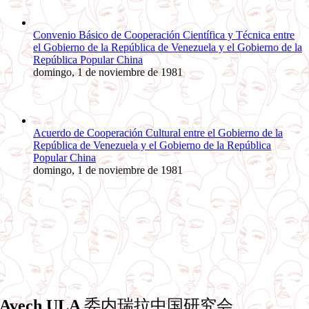
Convenio Básico de Cooperación Científica y Técnica entre
el Gobierno de la República de Venezuela y el Gobierno de la
República Popular China
domingo, 1 de noviembre de 1981
Acuerdo de Cooperación Cultural entre el Gobierno de la
República de Venezuela y el Gobierno de la República
Popular China
domingo, 1 de noviembre de 1981
Avech ULA
委内瑞拉中国研究会