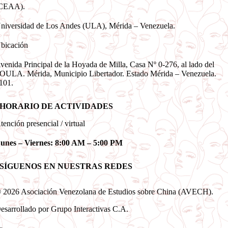
CEAA).
niversidad de Los Andes (ULA), Mérida – Venezuela.
bicación
venida Principal de la Hoyada de Milla, Casa Nº 0-276, al lado del
OULA. Mérida, Municipio Libertador. Estado Mérida – Venezuela.
101.
HORARIO DE ACTIVIDADES
tención presencial / virtual
unes – Viernes: 8:00 AM – 5:00 PM
SÍGUENOS EN NUESTRAS REDES
 2026 Asociación Venezolana de Estudios sobre China (AVECH).
esarrollado por Grupo Interactivas C.A.