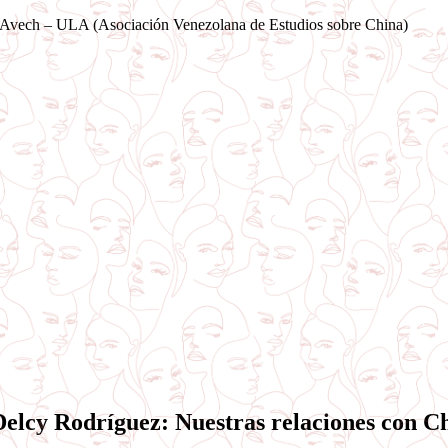
Saltar
Avech – ULA (Asociación Venezolana de Estudios sobre China)
al
contenido
Delcy Rodríguez: Nuestras relaciones con Ch