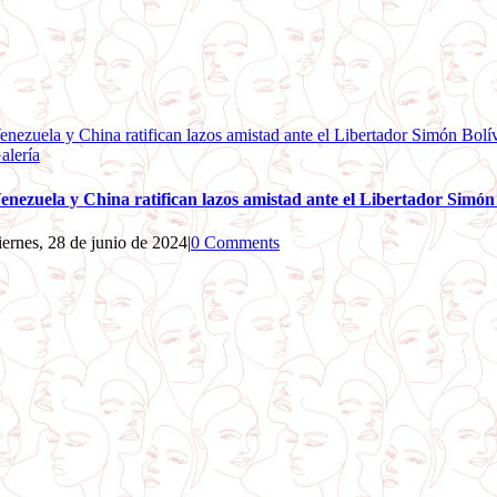
enezuela y China ratifican lazos amistad ante el Libertador Simón Bolí
alería
enezuela y China ratifican lazos amistad ante el Libertador Simón
iernes, 28 de junio de 2024
|
0 Comments