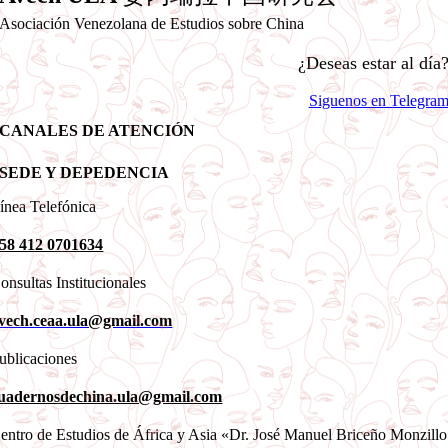
Asociación Venezolana de Estudios sobre China
¿Deseas estar al día
Siguenos en Telegra
CANALES DE ATENCIÓN
SEDE Y DEPEDENCIA
ínea Telefónica
58 412 0701634
onsultas Institucionales
vech.ceaa.ula@gmail.com
ublicaciones
uadernosdechina.ula@gmail.com
entro de Estudios de África y Asia «Dr. José Manuel Briceño Monzill