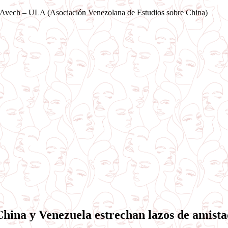
Saltar
Avech – ULA (Asociación Venezolana de Estudios sobre China)
al
contenido
China y Venezuela estrechan lazos de amist