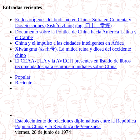
Entradas recientes
En los orígenes del budismo en China: Sutra en Cuarenta y
Dos Secciones (Sìshí’èrzhāng jīng, 四十二章經)
Documento sobre la Política de China hacia América Latina y
el Caribe
China y el impulso a las ciudades inteligentes en África
Xiwangmu (西王母). La mítica reina y diosa del occidente
chino
El CEAA-ULA y la AVECH presentes en listado de libros
recomendados para estudios mundiales sobre China
Popular
Reciente
Comentarios
Establecimiento de relaciones diplomáticas entre la República
Popular China y la República de Venezuela
viernes, 28 de junio de 1974