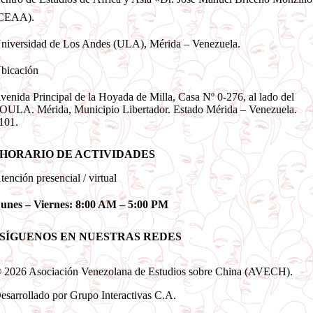
CEAA).
niversidad de Los Andes (ULA), Mérida – Venezuela.
bicación
venida Principal de la Hoyada de Milla, Casa Nº 0-276, al lado del
OULA. Mérida, Municipio Libertador. Estado Mérida – Venezuela.
101.
HORARIO DE ACTIVIDADES
tención presencial / virtual
unes – Viernes: 8:00 AM – 5:00 PM
SÍGUENOS EN NUESTRAS REDES
 2026 Asociación Venezolana de Estudios sobre China (AVECH).
esarrollado por Grupo Interactivas C.A.