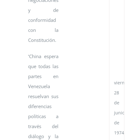
negociaciones
re
y de
di
en
conformidad
la
con la
Re
Po
Constitución.
Ch
y
la
‘China espera
Re
que todas las
de
Ve
partes en
viernes,
Venezuela
28
resuelvan sus
de
diferencias
junio
políticas a
de
través del
1974
diálogo y la