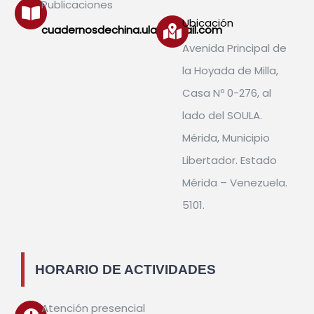
Publicaciones
Ubicación
cuadernosdechina.ula@gmail.com
Avenida Principal de
la Hoyada de Milla,
Casa Nº 0-276, al
lado del SOULA.
Mérida, Municipio
Libertador. Estado
Mérida – Venezuela.
5101.
HORARIO DE ACTIVIDADES
Atención presencial