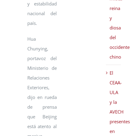
y estabilidad
reina
nacional del
y
país.
diosa
del
Hua
occidente
Chunying,
chino
portavoz del
Ministerio de
El
Relaciones
CEAA-
Exteriores,
ULA
dijo en rueda
y la
de prensa
AVECH
que Beijing
presentes
está atento al
en