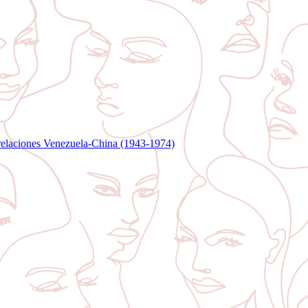
relaciones Venezuela-China (1943-1974)