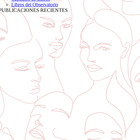
Libros del Observatorio
PUBLICACIONES RECIENTES