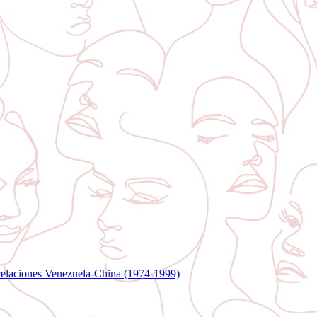
relaciones Venezuela-China (1974-1999)