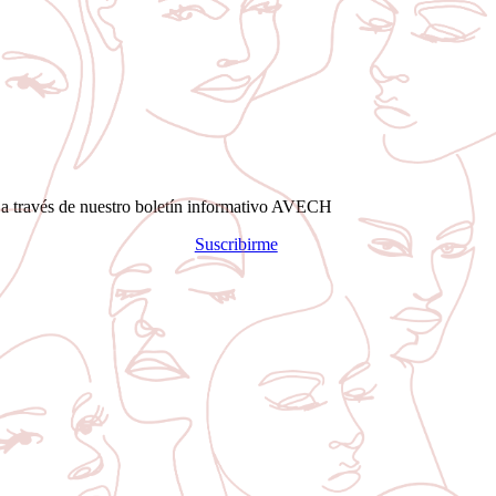
s a través de nuestro boletín informativo AVECH
Suscribirme