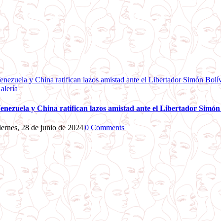
enezuela y China ratifican lazos amistad ante el Libertador Simón Bolí
alería
enezuela y China ratifican lazos amistad ante el Libertador Simón
iernes, 28 de junio de 2024
|
0 Comments