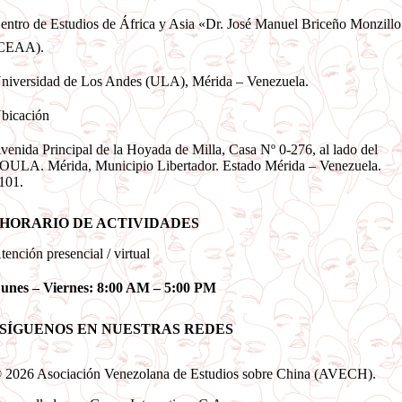
entro de Estudios de África y Asia «Dr. José Manuel Briceño Monzill
CEAA).
niversidad de Los Andes (ULA), Mérida – Venezuela.
bicación
venida Principal de la Hoyada de Milla, Casa Nº 0-276, al lado del
OULA. Mérida, Municipio Libertador. Estado Mérida – Venezuela.
101.
HORARIO DE ACTIVIDADES
tención presencial / virtual
unes – Viernes: 8:00 AM – 5:00 PM
SÍGUENOS EN NUESTRAS REDES
 2026 Asociación Venezolana de Estudios sobre China (AVECH).