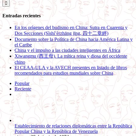
Entradas recientes
En los orígenes del budismo en China: Sutra en Cuarenta y
Dos Secciones (Sìshí’èrzhāng jīng, 四十二章經)
Documento sobre la Política de China hacia América Latina y
el Caribe
China y el impulso a las ciudades inteligentes en África
Xiwangmu (西王母). La mítica reina y diosa del occidente
chino
El CEAA-ULA y la AVECH presentes en listado de libros
recomendados para estudios mundiales sobre China
Popular
Reciente
Comentarios
Establecimiento de relaciones diplomáticas entre la República
Popular China y la República de Venezuela