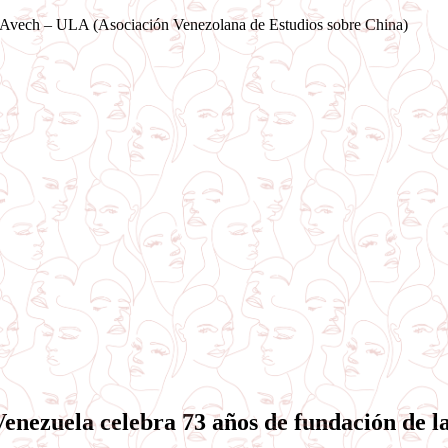
Saltar
Avech – ULA (Asociación Venezolana de Estudios sobre China)
al
contenido
Venezuela celebra 73 años de fundación de 