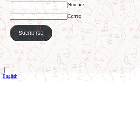
Nombre
Correo
English
Ir
a
Arriba