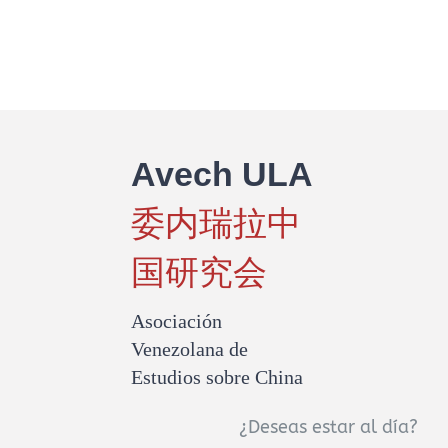
Avech ULA
委内瑞拉中
国研究会
Asociación
Venezolana de
Estudios sobre China
¿Deseas estar al día?