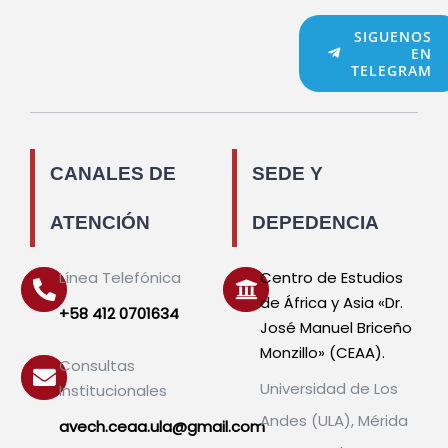
SIGUENOS
EN
TELEGRAM
CANALES DE
SEDE Y
ATENCIÓN
DEPEDENCIA
Línea Telefónica
Centro de Estudios
de África y Asia «Dr.
+58 412 0701634
José Manuel Briceño
Monzillo» (CEAA).
Consultas
Universidad de Los
Institucionales
Andes (ULA), Mérida
avech.ceaa.ula@gmail.com