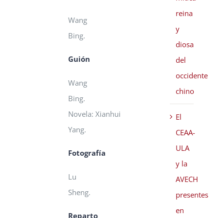
reina
Wang
y
Bing.
diosa
Guión
del
occidente
Wang
chino
Bing.
Novela:
Xianhui
El
Yang.
CEAA-
ULA
Fotografía
y la
Lu
AVECH
Sheng.
presentes
en
Reparto