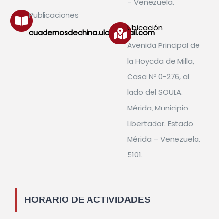
– Venezuela.
Publicaciones
Ubicación
cuadernosdechina.ula@gmail.com
Avenida Principal de
la Hoyada de Milla,
Casa Nº 0-276, al
lado del SOULA.
Mérida, Municipio
Libertador. Estado
Mérida – Venezuela.
5101.
HORARIO DE ACTIVIDADES