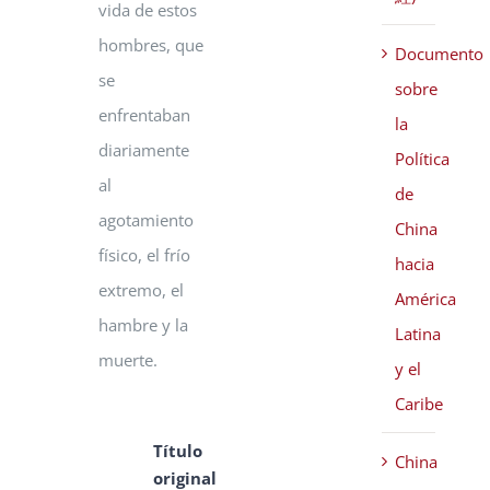
vida de estos
hombres, que
Documento
se
sobre
enfrentaban
la
diariamente
Política
al
de
agotamiento
China
físico, el frío
hacia
extremo, el
América
hambre y la
Latina
muerte.
y el
Caribe
Título
China
original