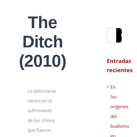
The
Buscar:
Ditch
(2010)
Entradas
recientes
En
La película se
los
centra en el
orígenes
sufrimiento
del
de los chinos
budismo
que fueron
en