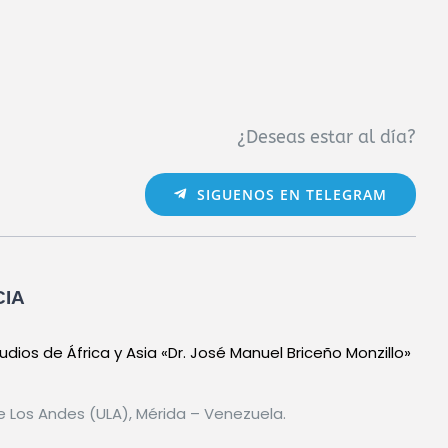
¿Deseas estar al día?
SIGUENOS EN TELEGRAM
CIA
dios de África y Asia «Dr. José Manuel Briceño Monzillo»
e Los Andes (ULA), Mérida – Venezuela.