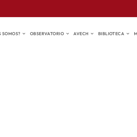
S SOMOS?
OBSERVATORIO
AVECH
BIBLIOTECA
M