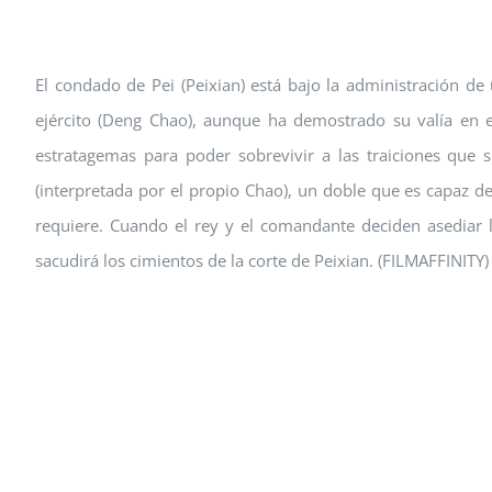
El condado de Pei (Peixian) está bajo la administración de 
ejército (Deng Chao), aunque ha demostrado su valía en e
estratagemas para poder sobrevivir a las traiciones que 
(interpretada por el propio Chao), un doble que es capaz d
requiere. Cuando el rey y el comandante deciden asediar 
sacudirá los cimientos de la corte de Peixian. (FILMAFFINITY)