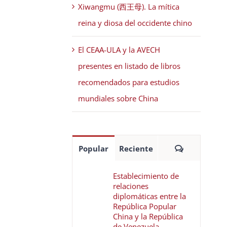
Xiwangmu (西王母). La mítica
reina y diosa del occidente chino
El CEAA-ULA y la AVECH
presentes en listado de libros
recomendados para estudios
mundiales sobre China
Comentari
Popular
Reciente
Establecimiento de
relaciones
diplomáticas entre la
República Popular
China y la República
de Venezuela