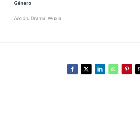
Género
Acción. Drama. Wuxia