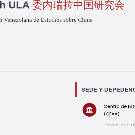
ch ULA
委内瑞拉中国研究会
n Venezolana de Estudios sobre China
SEDE Y DEPEDEN
Centro de Estu
(CEAA).
Universidad d