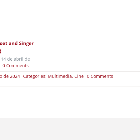
oet and Singer
)
 14 de abril de
|
0 Comments
on
ro de 2024
Categories:
Multimedia
,
Cine
0 Comments
Sombra
(2018)