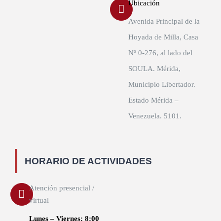
Ubicación
Avenida Principal de la
Hoyada de Milla, Casa
Nº 0-276, al lado del
SOULA. Mérida,
Municipio Libertador.
Estado Mérida –
Venezuela. 5101.
HORARIO DE ACTIVIDADES
Atención presencial /
virtual
Lunes – Viernes: 8:00