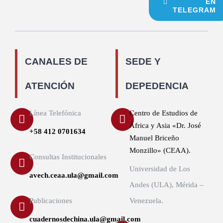
EN
TELEGRAM
CANALES DE
SEDE Y
ATENCIÓN
DEPEDENCIA
Línea Telefónica
Centro de Estudios de
África y Asia «Dr. José
+58 412 0701634
Manuel Briceño
Monzillo» (CEAA).
Consultas Institucionales
Universidad de Los
avech.ceaa.ula@gmail.com
Andes (ULA), Mérida –
Publicaciones
Venezuela.
cuadernosdechina.ula@gmail.com