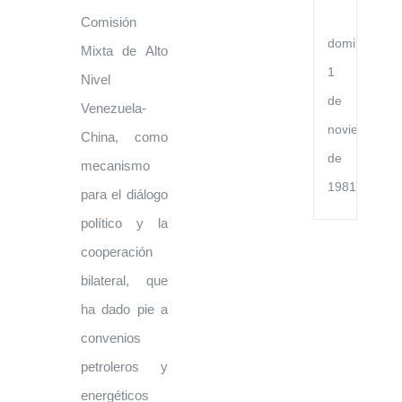
Po
Ch
Comisión
domingo,
Mixta de Alto
1
Nivel
de
Venezuela-
noviembre
China, como
de
mecanismo
1981
para el diálogo
político y la
cooperación
bilateral, que
ha dado pie a
convenios
petroleros y
energéticos