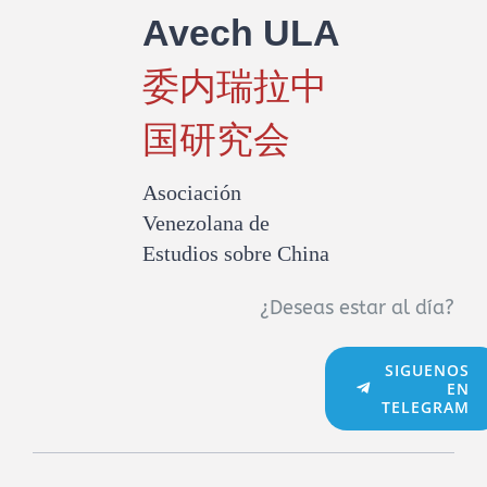
Avech ULA
委内瑞拉中
国研究会
Asociación
Venezolana de
Estudios sobre China
¿Deseas estar al día?
SIGUENOS
EN
TELEGRAM