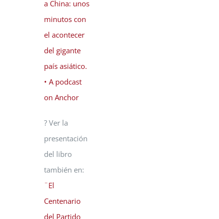
a China: unos
minutos con
el acontecer
del gigante
país asiático.
• A podcast
on Anchor
? Ver la
presentación
del libro
también en:
¨El
Centenario
del Partido