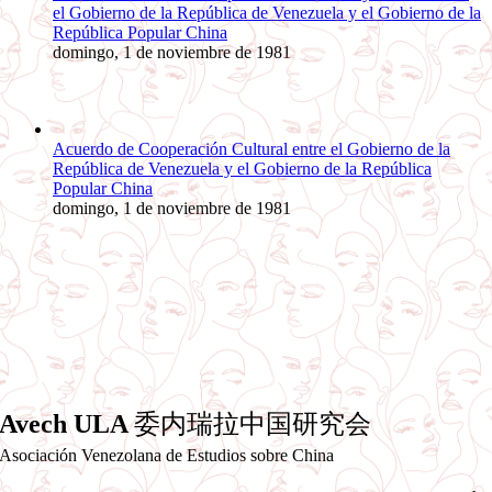
el Gobierno de la República de Venezuela y el Gobierno de la
República Popular China
domingo, 1 de noviembre de 1981
Acuerdo de Cooperación Cultural entre el Gobierno de la
República de Venezuela y el Gobierno de la República
Popular China
domingo, 1 de noviembre de 1981
Avech ULA
委内瑞拉中国研究会
Asociación Venezolana de Estudios sobre China