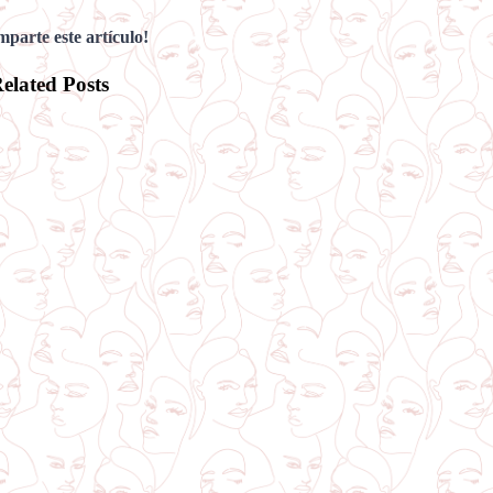
parte este artículo!
elated Posts