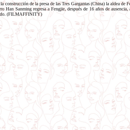
 la construcción de la presa de las Tres Gargantas (China) la aldea de
ro Han Sanming regresa a Fengjie, después de 16 años de ausencia, 
ido. (FILMAFFINITY)