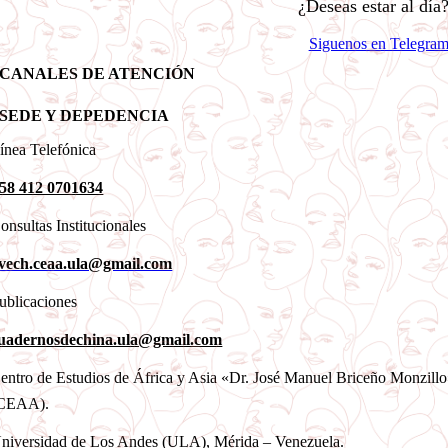
¿Deseas estar al día
Siguenos en Telegra
CANALES DE ATENCIÓN
SEDE Y DEPEDENCIA
ínea Telefónica
58 412 0701634
onsultas Institucionales
vech.ceaa.ula@gmail.com
ublicaciones
uadernosdechina.ula@gmail.com
entro de Estudios de África y Asia «Dr. José Manuel Briceño Monzill
CEAA).
niversidad de Los Andes (ULA), Mérida – Venezuela.