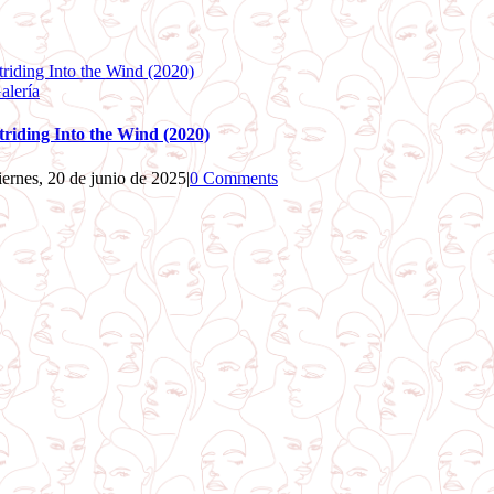
triding Into the Wind (2020)
alería
triding Into the Wind (2020)
iernes, 20 de junio de 2025
|
0 Comments