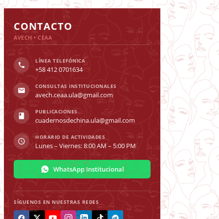
Toggle
Sliding
CONTACTO
Bar
AVECH • CEAA
Area
LÍNEA TELEFÓNICA
+58 412 0701634
CONSULTAS INSTITUCIONALES
avech.ceaa.ula@gmail.com
PUBLICACIONES
cuadernosdechina.ula@gmail.com
HORARIO DE ACTIVIDADES
Lunes – Viernes: 8:00 AM – 5:00 PM
WhatsApp Institucional
SÍGUENOS EN NUESTRAS REDES