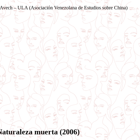
Saltar
Avech – ULA (Asociación Venezolana de Estudios sobre China)
al
contenido
Naturaleza muerta (2006)