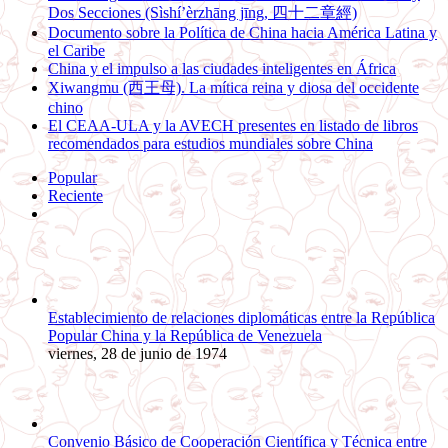
Dos Secciones (Sìshí’èrzhāng jīng, 四十二章經)
Documento sobre la Política de China hacia América Latina y
el Caribe
China y el impulso a las ciudades inteligentes en África
Xiwangmu (西王母). La mítica reina y diosa del occidente
chino
El CEAA-ULA y la AVECH presentes en listado de libros
recomendados para estudios mundiales sobre China
Popular
Reciente
Comentarios
Establecimiento de relaciones diplomáticas entre la República
Popular China y la República de Venezuela
viernes, 28 de junio de 1974
Convenio Básico de Cooperación Científica y Técnica entre