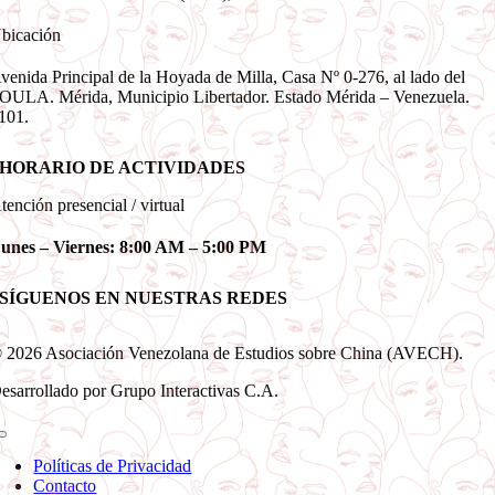
bicación
venida Principal de la Hoyada de Milla, Casa Nº 0-276, al lado del
OULA. Mérida, Municipio Libertador. Estado Mérida – Venezuela.
101.
HORARIO DE ACTIVIDADES
tención presencial / virtual
unes – Viernes: 8:00 AM – 5:00 PM
SÍGUENOS EN NUESTRAS REDES
 2026 Asociación Venezolana de Estudios sobre China (AVECH).
esarrollado por Grupo Interactivas C.A.
Toggle
Navigation
Políticas de Privacidad
Contacto