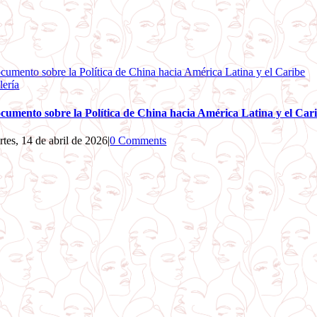
cumento sobre la Política de China hacia América Latina y el Caribe
lería
cumento sobre la Política de China hacia América Latina y el Car
rtes, 14 de abril de 2026
|
0 Comments