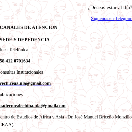
¿Deseas estar al día
Siguenos en Telegra
CANALES DE ATENCIÓN
SEDE Y DEPEDENCIA
ínea Telefónica
58 412 0701634
onsultas Institucionales
vech.ceaa.ula@gmail.com
ublicaciones
uadernosdechina.ula@gmail.com
entro de Estudios de África y Asia «Dr. José Manuel Briceño Monzill
CEAA).