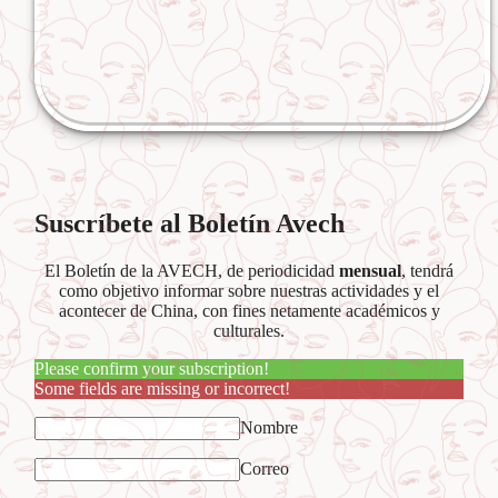
Suscríbete al Boletín Avech
El Boletín de la AVECH, de periodicidad
mensual
, tendrá
como objetivo informar sobre nuestras actividades y el
acontecer de China, con fines netamente académicos y
culturales.
Please confirm your subscription!
Some fields are missing or incorrect!
Nombre
Correo