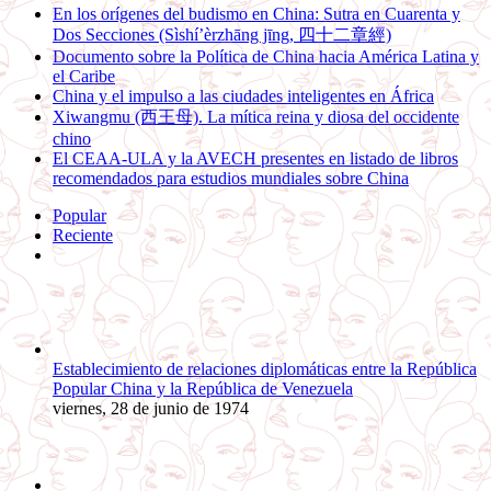
En los orígenes del budismo en China: Sutra en Cuarenta y
Dos Secciones (Sìshí’èrzhāng jīng, 四十二章經)
Documento sobre la Política de China hacia América Latina y
el Caribe
China y el impulso a las ciudades inteligentes en África
Xiwangmu (西王母). La mítica reina y diosa del occidente
chino
El CEAA-ULA y la AVECH presentes en listado de libros
recomendados para estudios mundiales sobre China
Popular
Reciente
Comentarios
Establecimiento de relaciones diplomáticas entre la República
Popular China y la República de Venezuela
viernes, 28 de junio de 1974