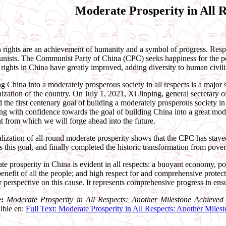
Moderate Prosperity in All 
ights are an achievement of humanity and a symbol of progress. Respect
sts. The Communist Party of China (CPC) seeks happiness for the people.
ights in China have greatly improved, adding diversity to human civili
g China into a moderately prosperous society in all respects is a major
zation of the country. On July 1, 2021, Xi Jinping, general secretary 
d the first centenary goal of building a moderately prosperous society 
g with confidence towards the goal of building China into a great moder
 from which we will forge ahead into the future.
lization of all-round moderate prosperity shows that the CPC has stayed
 this goal, and finally completed the historic transformation from povert
e prosperity in China is evident in all respects: a buoyant economy, po
benefit of all the people; and high respect for and comprehensive protec
 perspective on this cause. It represents comprehensive progress in ens
e:
Moderate Prosperity in All Respects: Another Milestone Achieved
ible en:
Full Text: Moderate Prosperity in All Respects: Another Mil