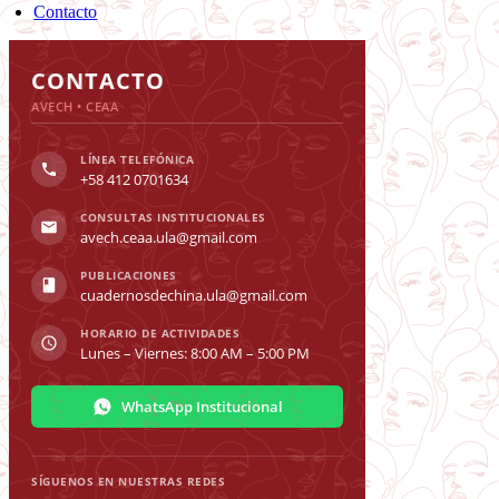
Contacto
Toggle
Sliding
CONTACTO
Bar
AVECH • CEAA
Area
LÍNEA TELEFÓNICA
+58 412 0701634
CONSULTAS INSTITUCIONALES
avech.ceaa.ula@gmail.com
PUBLICACIONES
cuadernosdechina.ula@gmail.com
HORARIO DE ACTIVIDADES
Lunes – Viernes: 8:00 AM – 5:00 PM
WhatsApp Institucional
SÍGUENOS EN NUESTRAS REDES