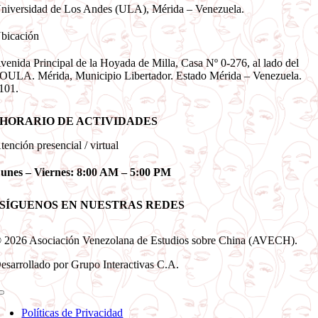
niversidad de Los Andes (ULA), Mérida – Venezuela.
bicación
venida Principal de la Hoyada de Milla, Casa Nº 0-276, al lado del
OULA. Mérida, Municipio Libertador. Estado Mérida – Venezuela.
101.
HORARIO DE ACTIVIDADES
tención presencial / virtual
unes – Viernes: 8:00 AM – 5:00 PM
SÍGUENOS EN NUESTRAS REDES
 2026 Asociación Venezolana de Estudios sobre China (AVECH).
esarrollado por Grupo Interactivas C.A.
Toggle
Navigation
Políticas de Privacidad