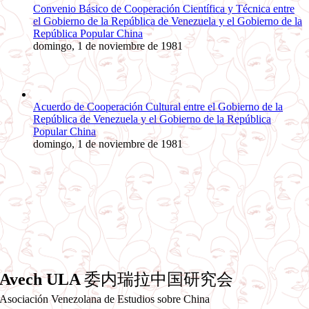
Convenio Básico de Cooperación Científica y Técnica entre
el Gobierno de la República de Venezuela y el Gobierno de la
República Popular China
domingo, 1 de noviembre de 1981
Acuerdo de Cooperación Cultural entre el Gobierno de la
República de Venezuela y el Gobierno de la República
Popular China
domingo, 1 de noviembre de 1981
Avech ULA
委内瑞拉中国研究会
Asociación Venezolana de Estudios sobre China