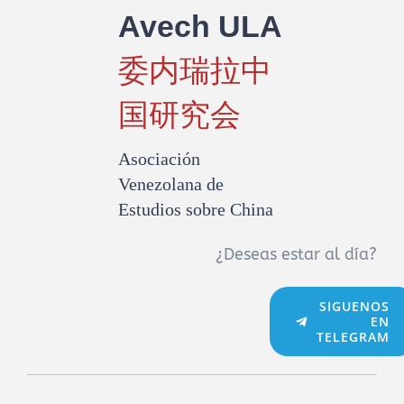
Avech ULA
委内瑞拉中
国研究会
Asociación
Venezolana de
Estudios sobre China
¿Deseas estar al día?
SIGUENOS
EN
TELEGRAM