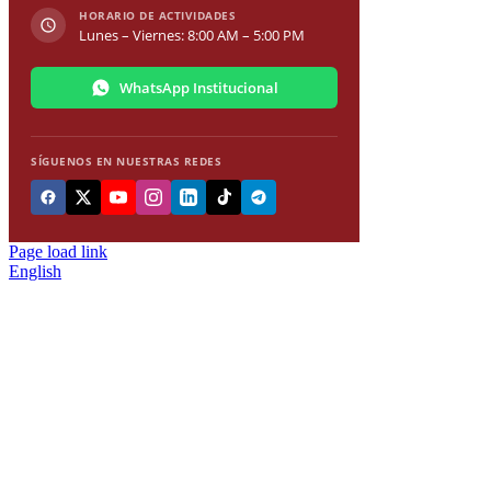
HORARIO DE ACTIVIDADES
Lunes – Viernes: 8:00 AM – 5:00 PM
WhatsApp Institucional
SÍGUENOS EN NUESTRAS REDES
Page load link
English
Ir
a
Arriba