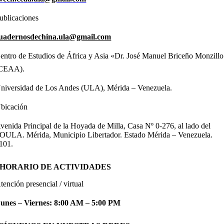
ublicaciones
uadernosdechina.ula@gmail.com
entro de Estudios de África y Asia «Dr. José Manuel Briceño Monzill
CEAA).
niversidad de Los Andes (ULA), Mérida – Venezuela.
bicación
venida Principal de la Hoyada de Milla, Casa Nº 0-276, al lado del
OULA. Mérida, Municipio Libertador. Estado Mérida – Venezuela.
101.
HORARIO DE ACTIVIDADES
tención presencial / virtual
unes – Viernes: 8:00 AM – 5:00 PM