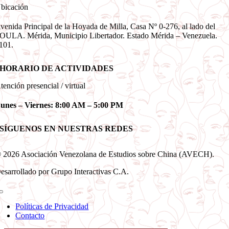
bicación
venida Principal de la Hoyada de Milla, Casa Nº 0-276, al lado del
OULA. Mérida, Municipio Libertador. Estado Mérida – Venezuela.
101.
HORARIO DE ACTIVIDADES
tención presencial / virtual
unes – Viernes: 8:00 AM – 5:00 PM
SÍGUENOS EN NUESTRAS REDES
 2026 Asociación Venezolana de Estudios sobre China (AVECH).
esarrollado por Grupo Interactivas C.A.
Toggle
Navigation
Políticas de Privacidad
Contacto