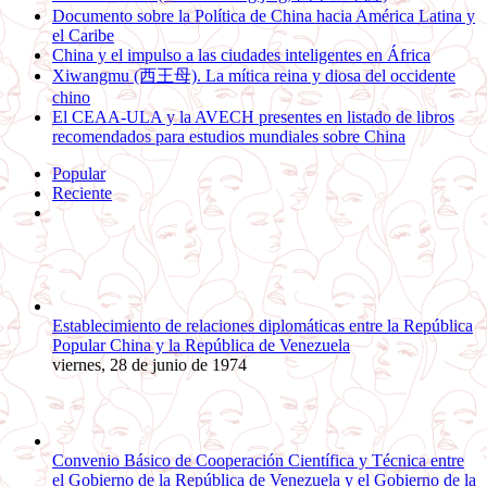
Documento sobre la Política de China hacia América Latina y
el Caribe
China y el impulso a las ciudades inteligentes en África
Xiwangmu (西王母). La mítica reina y diosa del occidente
chino
El CEAA-ULA y la AVECH presentes en listado de libros
recomendados para estudios mundiales sobre China
Popular
Reciente
Comentarios
Establecimiento de relaciones diplomáticas entre la República
Popular China y la República de Venezuela
viernes, 28 de junio de 1974
Convenio Básico de Cooperación Científica y Técnica entre
el Gobierno de la República de Venezuela y el Gobierno de la