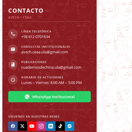
Toggle
Sliding
CONTACTO
Bar
AVECH • CEAA
Area
LÍNEA TELEFÓNICA
+58 412 0701634
CONSULTAS INSTITUCIONALES
avech.ceaa.ula@gmail.com
PUBLICACIONES
cuadernosdechina.ula@gmail.com
HORARIO DE ACTIVIDADES
Lunes – Viernes: 8:00 AM – 5:00 PM
WhatsApp Institucional
SÍGUENOS EN NUESTRAS REDES