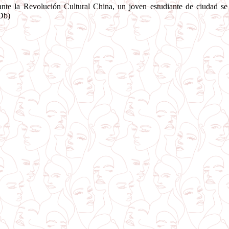
nte la Revolución Cultural China, un joven estudiante de ciudad se
Db)