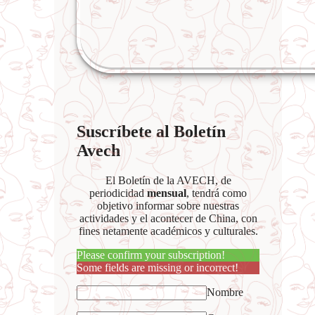
Suscríbete al Boletín
Avech
El Boletín de la AVECH, de
periodicidad
mensual
, tendrá como
objetivo informar sobre nuestras
actividades y el acontecer de China, con
fines netamente académicos y culturales.
Please confirm your subscription!
Some fields are missing or incorrect!
Nombre