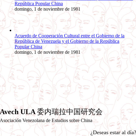
República Popular China
domingo, 1 de noviembre de 1981
Acuerdo de Cooperación Cultural entre el Gobierno de la
República de Venezuela y el Gobierno de la República
Popular China
domingo, 1 de noviembre de 1981
Avech ULA
委内瑞拉中国研究会
Asociación Venezolana de Estudios sobre China
¿Deseas estar al día