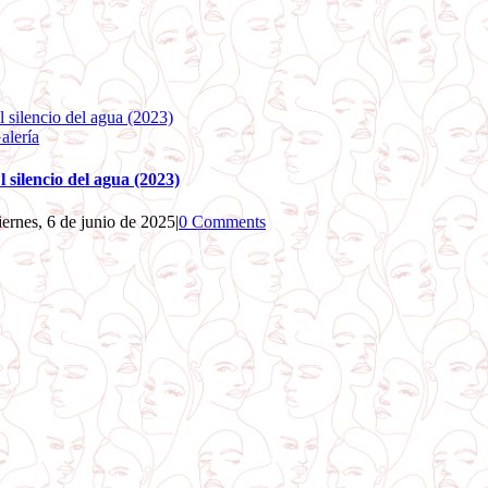
l silencio del agua (2023)
alería
l silencio del agua (2023)
iernes, 6 de junio de 2025
|
0 Comments