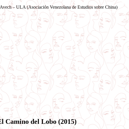
Saltar
Avech – ULA (Asociación Venezolana de Estudios sobre China)
al
contenido
El Camino del Lobo (2015)