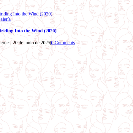
triding Into the Wind (2020)
alería
triding Into the Wind (2020)
iernes, 20 de junio de 2025
|
0 Comments