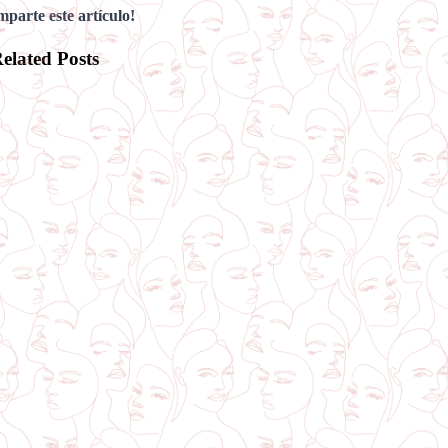
parte este artículo!
elated Posts