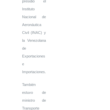
presidió el
Instituto
Nacional de
Aeronáutica
Civil (INAC) y
la Venezolana
de
Exportaciones
e
Importaciones.
También
estuvo de
ministro de
Transporte