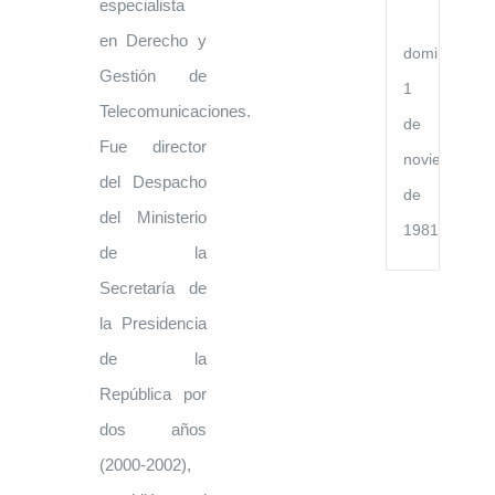
Po
especialista
Ch
en Derecho y
domingo,
Gestión de
1
Telecomunicaciones.
de
Fue director
noviembre
del Despacho
de
del Ministerio
1981
de la
Secretaría de
la Presidencia
de la
República por
dos años
(2000-2002),