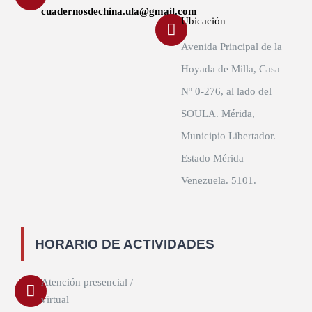
cuadernosdechina.ula@gmail.com
Ubicación
Avenida Principal de la
Hoyada de Milla, Casa
Nº 0-276, al lado del
SOULA. Mérida,
Municipio Libertador.
Estado Mérida –
Venezuela. 5101.
HORARIO DE ACTIVIDADES
Atención presencial /
virtual