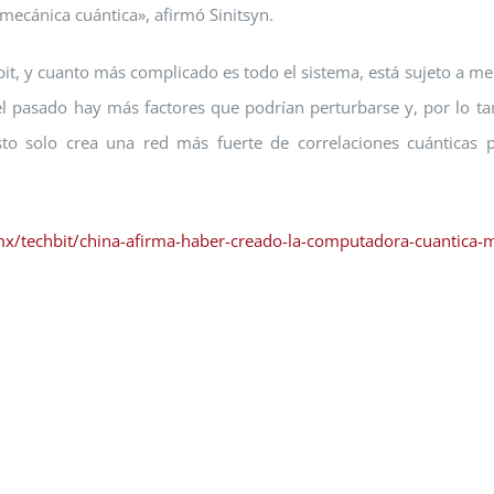
 mecánica cuántica», afirmó Sinitsyn.
ubit, y cuanto más complicado es todo el sistema, está sujeto a m
el pasado hay más factores que podrían perturbarse y, por lo ta
to solo crea una red más fuerte de correlaciones cuánticas 
mx/techbit/china-afirma-haber-creado-la-computadora-cuantica-