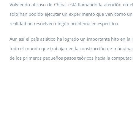
Volviendo al caso de China, está llamando la atención en
solo han podido ejecutar un experimento que ven como una
realidad no resuelven ningún problema en específico.
Aun así el país asiático ha logrado un importante hito en l
todo el mundo que trabajan en la construcción de máquinas
de los primeros pequeños pasos teóricos hacia la computació