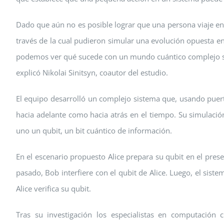
Dado que aún no es posible lograr que una persona viaje en 
través de la cual pudieron simular una evolución opuesta en
podemos ver qué sucede con un mundo cuántico complejo s
explicó Nikolai Sinitsyn, coautor del estudio.
El equipo desarrolló un complejo sistema que, usando puert
hacia adelante como hacia atrás en el tiempo. Su simulación
uno un qubit, un bit cuántico de información.
En el escenario propuesto Alice prepara su qubit en el pres
pasado, Bob interfiere con el qubit de Alice. Luego, el sis
Alice verifica su qubit.
Tras su investigación los especialistas en computación