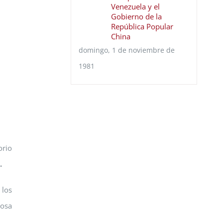
Venezuela y el
Gobierno de la
República Popular
China
domingo, 1 de noviembre de
1981
orio
o.
los
posa