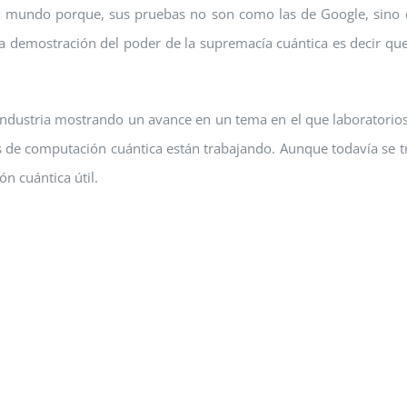
 el mundo porque, sus pruebas no son como las de Google, sino
 demostración del poder de la supremacía cuántica es decir qu
a industria mostrando un avance en un tema en el que laboratorio
 de computación cuántica están trabajando. Aunque todavía se t
n cuántica útil.