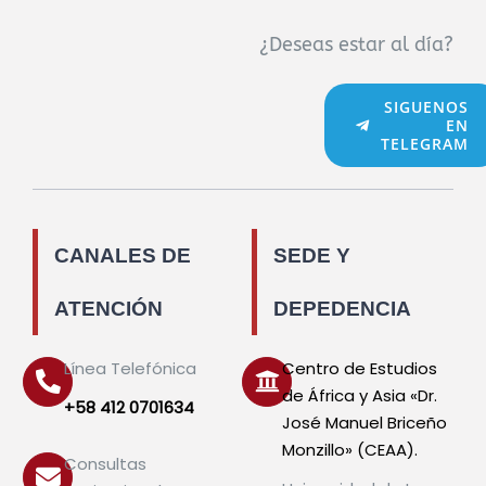
¿Deseas estar al día?
SIGUENOS
EN
TELEGRAM
CANALES DE
SEDE Y
ATENCIÓN
DEPEDENCIA
Línea Telefónica
Centro de Estudios
de África y Asia «Dr.
+58 412 0701634
José Manuel Briceño
Monzillo» (CEAA).
Consultas