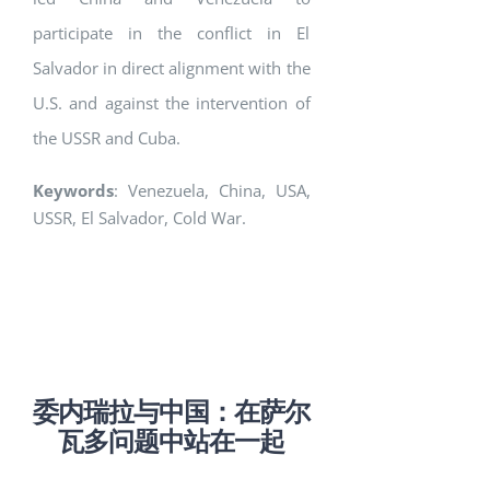
participate in the conflict in El
Salvador in direct alignment with the
U.S. and against the intervention of
the USSR and Cuba.
Keywords
: Venezuela, China, USA,
USSR, El Salvador, Cold War.
委内瑞拉与中国
：
在萨尔
瓦多问题中站在一起