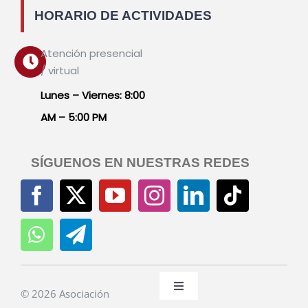
HORARIO DE ACTIVIDADES
Atención presencial
/ virtual
Lunes – Viernes: 8:00
AM – 5:00 PM
SÍGUENOS EN NUESTRAS REDES
Toggle
© 2026 Asociación