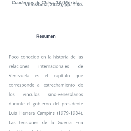
13 (Mérida –
Cuadernos de China,
Venezuela, 2022), pp. 1-80.
Resumen
Poco conocido en la historia de las
relaciones internacionales de
Venezuela es el capítulo que
corresponde al estrechamiento de
los vínculos sino-venezolanos
durante el gobierno del presidente
Luis Herrera Campins (1979-1984).
Las tensiones de la Guerra Fría