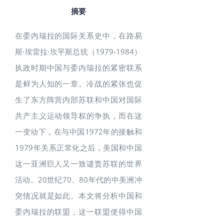
摘要
在委内瑞拉的国际关系史中，在路易
斯·埃雷拉·坎平斯总统（1979-1984）
执政时期中国与委内瑞拉的紧密联系
是鲜为人知的一章。冷战的紧张也促
生了东方阵营内部苏联和中国对国际
共产主义运动领导权的争执，而在这
一变动下，在与中国1972年的接触和
1979年关系正常化之后，美国和中国
这一亚洲巨人又一致谴责苏联的世界
活动。20世纪70、80年代的中美洲冲
突情况就是如此。本文将分析中国和
委内瑞拉的联盟，这一联盟使得中国