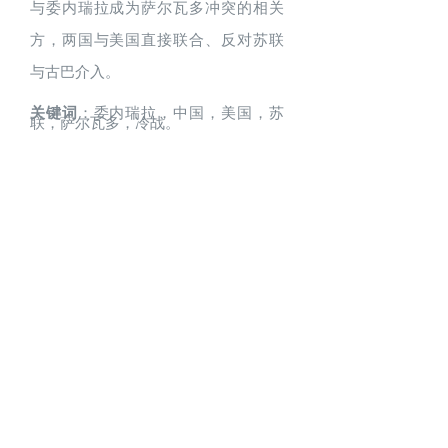
与委内瑞拉成为萨尔瓦多冲突的相关
方，两国与美国直接联合、反对苏联
与古巴介入。
关键词
：委内瑞拉，中国，美国，苏
联，萨尔瓦多，冷战。