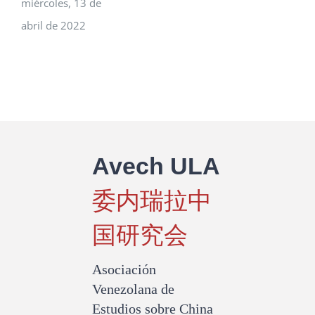
miércoles, 13 de
abril de 2022
Avech ULA
委内瑞拉中
国研究会
Asociación
Venezolana de
Estudios sobre China