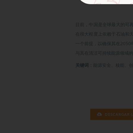
目前，中国是全球最大的可
在很大程度上依赖于石油和
一个前提，以确保其在205
与其在清洁可持续能源领域
关键词
：能源安全、核能、创
DESCARGAR (