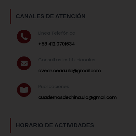
CANALES DE ATENCIÓN
Línea Telefónica
+58 412 0701634
Consultas Institucionales
avech.ceaa.ula@gmail.com
Publicaciones
cuadernosdechina.ula@gmail.com
HORARIO DE ACTIVIDADES