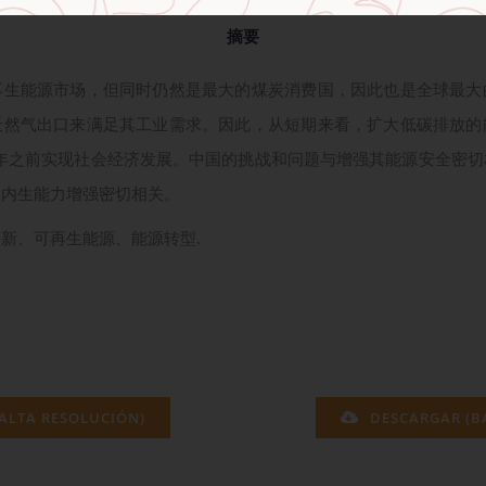
摘要
再生能源市场，但同时仍然是最大的煤炭消费国，因此也是全球最大
天然气出口来满足其工业需求。因此，从短期来看，扩大低碳排放的
0年之前实现社会经济发展。中国的挑战和问题与增强其能源安全密
的内生能力增强密切相关。
新、可再生能源、能源转型.
ALTA RESOLUCIÓN)
DESCARGAR (B