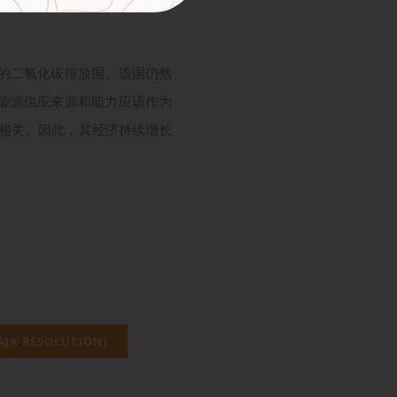
的二氧化碳排放国。该国仍然
能源供应来源和能力应该作为
切相关。因此，其经济持续增长
AJA RESOLUCIÓN)