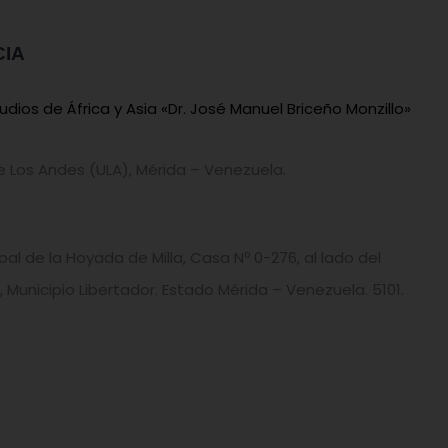
CIA
dios de África y Asia «Dr. José Manuel Briceño Monzillo»
e Los Andes (ULA), Mérida – Venezuela.
pal de la Hoyada de Milla, Casa Nº 0-276, al lado del
 Municipio Libertador. Estado Mérida – Venezuela. 5101.