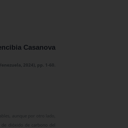
encibia Casanova
Venezuela, 2024), pp. 1-60.
bles, aunque por otro lado,
 de dióxido de carbono del