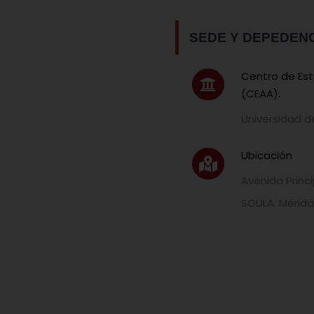
SEDE Y DEPEDEN
Centro de Estu
(CEAA).
Universidad d
Ubicación
Avenida Princi
SOULA. Mérida,