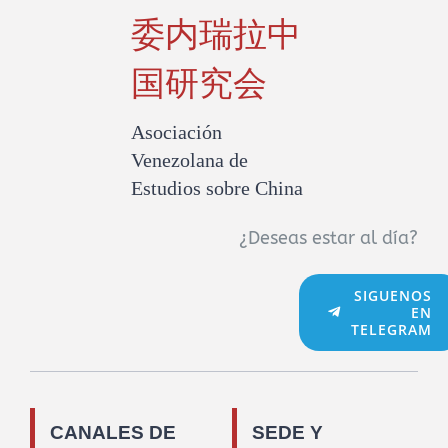
委内瑞拉中
国研究会
Asociación
Venezolana de
Estudios sobre China
¿Deseas estar al día?
SIGUENOS
EN
TELEGRAM
CANALES DE
SEDE Y