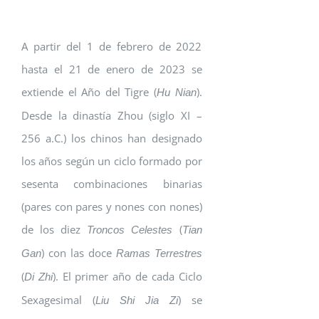
A partir del 1 de febrero de 2022
hasta el 21 de enero de 2023 se
extiende el Año del Tigre (
).
Hu Nian
Desde la dinastía Zhou (siglo XI –
256 a.C.) los chinos han designado
los años según un ciclo formado por
sesenta combinaciones binarias
(pares con pares y nones con nones)
de los diez
(
Troncos Celestes
Tian
) con las doce
Gan
Ramas Terrestres
(
). El primer año de cada Ciclo
Di Zhi
Sexagesimal (
) se
Liu Shi Jia Zi