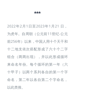
***
2022年2月1日至2023年1月21 日，
为虎年。自周朝（公元前11世纪-公元
前256年）以来，中国人用十个天干和
十二地支依次搭配形成了六十个二字
组合（两两出现），并以此形成循环
来命名年份。每个循环的第一年（六
十甲子）以两个系列各自的第一个字
命名，第二年以各自第二个字命名，
以此类推。