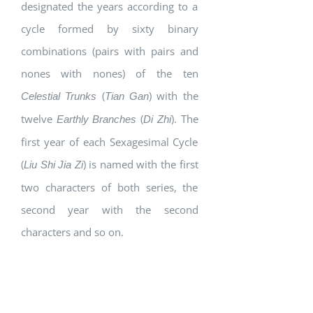
designated the years according to a
cycle formed by sixty binary
combinations (pairs with pairs and
nones with nones) of the ten
(
) with the
Celestial Trunks
Tian Gan
twelve
(
). The
Earthly Branches
Di Zhi
first year of each Sexagesimal Cycle
(
) is named with the first
Liu Shi Jia Zi
two characters of both series, the
second year with the second
characters and so on.