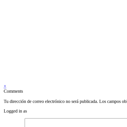
×
Comments
Tu dirección de correo electrónico no será publicada.
Los campos obl
Logged in as