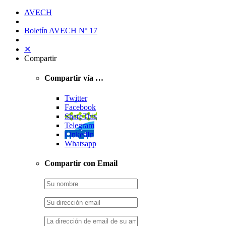
AVECH
Boletín AVECH Nº 17
✕
Compartir
Compartir vía …
Twitter
Facebook
ShareThis
Telegram
LinkedIn
Whatsapp
Compartir con Email